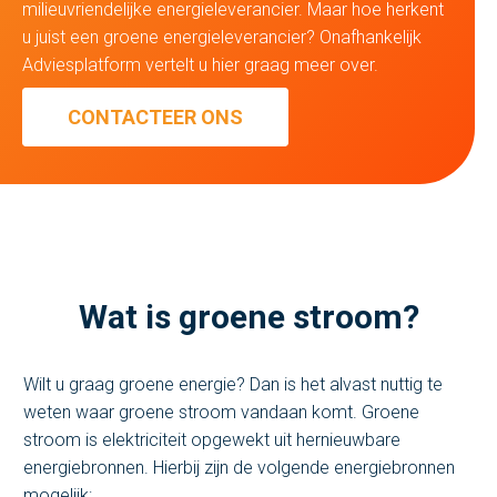
milieuvriendelijke energieleverancier. Maar hoe herkent
u juist een groene energieleverancier? Onafhankelijk
Adviesplatform vertelt u hier graag meer over.
CONTACTEER ONS
Wat is groene stroom?
Wilt u graag groene energie? Dan is het alvast nuttig te
weten waar groene stroom vandaan komt. Groene
stroom is elektriciteit opgewekt uit hernieuwbare
energiebronnen. Hierbij zijn de volgende energiebronnen
mogelijk: